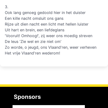
3.
Ook lang genoeg gedoold hier in het duister
Een kille nacht omsluit ons gans
Rijze uit dien nacht een licht met hellen luister
Uit hart en brein, een liefdeglans
'Vooruit! Omhoog!', zij weer ons moedig streven
De leus 'Zie wel en zie niet om'
Zo worde, o jeugd, ons Vlaand'ren, weer verheven
Het vrije Vlaand'ren wederom!
Sponsors