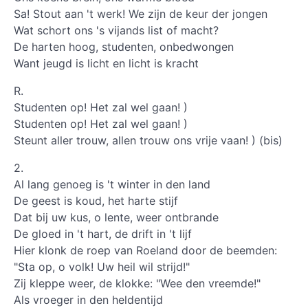
Sa! Stout aan 't werk! We zijn de keur der jongen
Wat schort ons 's vijands list of macht?
De harten hoog, studenten, onbedwongen
Want jeugd is licht en licht is kracht
R.
Studenten op! Het zal wel gaan! )
Studenten op! Het zal wel gaan! )
Steunt aller trouw, allen trouw ons vrije vaan! ) (bis)
2.
Al lang genoeg is 't winter in den land
De geest is koud, het harte stijf
Dat bij uw kus, o lente, weer ontbrande
De gloed in 't hart, de drift in 't lijf
Hier klonk de roep van Roeland door de beemden:
"Sta op, o volk! Uw heil wil strijd!"
Zij kleppe weer, de klokke: "Wee den vreemde!"
Als vroeger in den heldentijd