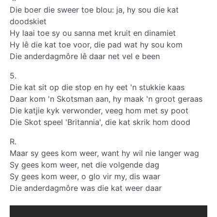
Die boer die sweer toe blou: ja, hy sou die kat
doodskiet
Hy laai toe sy ou sanna met kruit en dinamiet
Hy lê die kat toe voor, die pad wat hy sou kom
Die anderdagmôre lê daar net vel e been
5.
Die kat sit op die stop en hy eet 'n stukkie kaas
Daar kom 'n Skotsman aan, hy maak 'n groot geraas
Die katjie kyk verwonder, veeg hom met sy poot
Die Skot speel 'Britannia', die kat skrik hom dood
R.
Maar sy gees kom weer, want hy wil nie langer wag
Sy gees kom weer, net die volgende dag
Sy gees kom weer, o glo vir my, dis waar
Die anderdagmôre was die kat weer daar