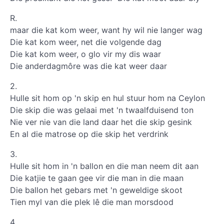
R.
maar die kat kom weer, want hy wil nie langer wag
Die kat kom weer, net die volgende dag
Die kat kom weer, o glo vir my dis waar
Die anderdagmôre was die kat weer daar
2.
Hulle sit hom op 'n skip en hul stuur hom na Ceylon
Die skip die was gelaai met 'n twaalfduisend ton
Nie ver nie van die land daar het die skip gesink
En al die matrose op die skip het verdrink
3.
Hulle sit hom in 'n ballon en die man neem dit aan
Die katjie te gaan gee vir die man in die maan
Die ballon het gebars met 'n geweldige skoot
Tien myl van die plek lê die man morsdood
4.