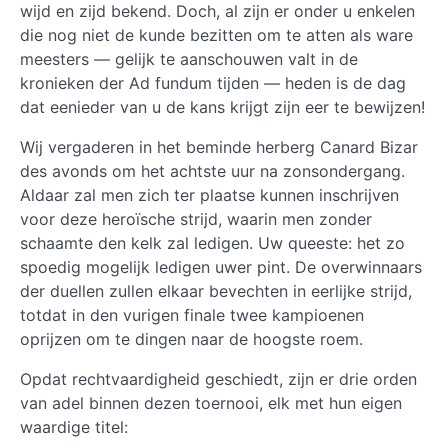
wijd en zijd bekend. Doch, al zijn er onder u enkelen
die nog niet de kunde bezitten om te atten als ware
meesters — gelijk te aanschouwen valt in de
kronieken der Ad fundum tijden — heden is de dag
dat eenieder van u de kans krijgt zijn eer te bewijzen!
Wij vergaderen in het beminde herberg Canard Bizar
des avonds om het achtste uur na zonsondergang.
Aldaar zal men zich ter plaatse kunnen inschrijven
voor deze heroïsche strijd, waarin men zonder
schaamte den kelk zal ledigen. Uw queeste: het zo
spoedig mogelijk ledigen uwer pint. De overwinnaars
der duellen zullen elkaar bevechten in eerlijke strijd,
totdat in den vurigen finale twee kampioenen
oprijzen om te dingen naar de hoogste roem.
Opdat rechtvaardigheid geschiedt, zijn er drie orden
van adel binnen dezen toernooi, elk met hun eigen
waardige titel: