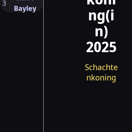
3
Bayley
ng(i
n)
2025
Schachte
nkoning